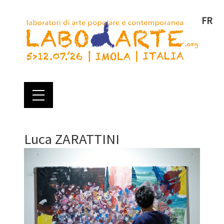
FR
Luca ZARATTINI