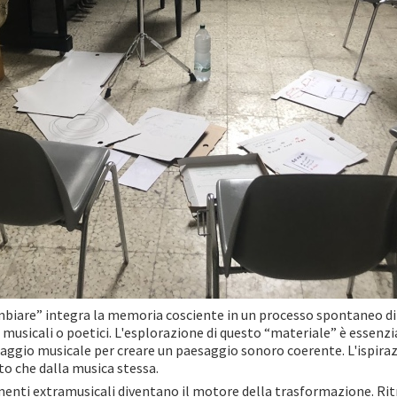
mbiare” integra la memoria cosciente in un processo spontaneo di 
musicali o poetici. L'esplorazione di questo “materiale” è essenzial
guaggio musicale per creare un paesaggio sonoro coerente. L'ispiraz
to che dalla musica stessa.
ementi extramusicali diventano il motore della trasformazione. Rit