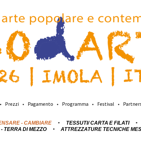
Prezzi
Pagamento
Programma
Festival
Partner
ENSARE - CAMBIARE
TESSUTI/ CARTA E FILATI
- TERRA DI MEZZO
ATTREZZATURE TECNICHE MESS