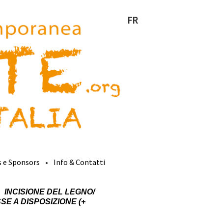
FR
s e Sponsors
Info & Contatti
INCISIONE DEL LEGNO/
E A DISPOSIZIONE (+