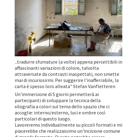
...tradurre sfumature (a volte) appena percettibili in
affascinanti variazioni di colore, talvolta
attraversate da contrasti inaspettati, non smette
mai di incuriosirmi. Per suggerire l'inafferrabile, la
carta è spesso loro alleata" Stefan Vanfletteren
Un'immersione di 5 giorni permetterà ai
partecipanti di sviluppare la tecnica della
xilografia a colori sul tema dello spazio che ci
accoglie: interno/esterno, luci e ombre così
particolari di questo luogo.
Lavoreremo individualmente su piccoli formati e mi
piacerebbe che realizzassimo un'incisione comune