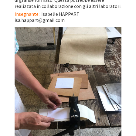
di grande formato. Questa potrebbe essere
realizzata in collaborazione con gli altri laboratori.
Insegnante :
Isabelle HAPPART
isa.happart@gmail.com