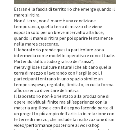
Estran è la fascia di territorio che emerge quando il
mare si ritira.
Non è terra, non è mare: è una condizione
temporanea, quella terra di mezzo che viene
esposta solo per un breve intervallo alla luce,
quando il mare si ritira per poi sparire lentamente
nella marea crescente.
Il laboratorio prende questa particolare zona
intermedia come modello operativo e concettuale.
Partendo dallo studio grafico dei “sassi”,
meravigliose sculture naturali che abitano quella
terra di mezzo e lavorando con l’argilla poi, i
partecipanti entrano in uno spazio simile: un
tempo sospeso, regolato, limitato, in cui la forma
affiora senza diventare definitiva.
Il laboratorio non è orientato alla produzione di
opere individuali finite ma all’esperienza con la
materia argillosa e con il disegno facendo parte di
un progetto più ampio dell’artista in relazione con
le terre di mezzo, che include la realizzazione di un
video/performance posteriore al workshop