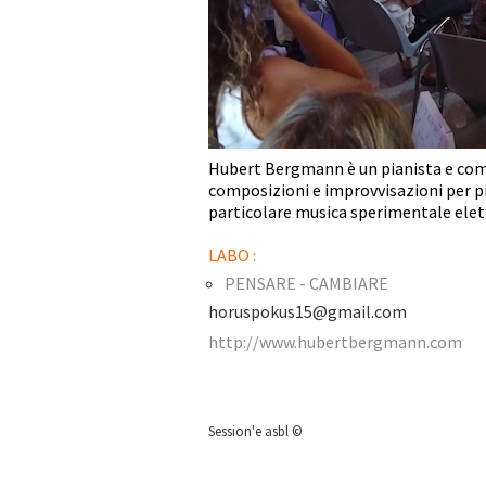
Hubert Bergmann è un pianista e comp
composizioni e improvvisazioni per pia
particolare musica sperimentale elett
LABO :
PENSARE - CAMBIARE
horuspokus15@gmail.com
http://www.hubertbergmann.com
Session'e asbl ©