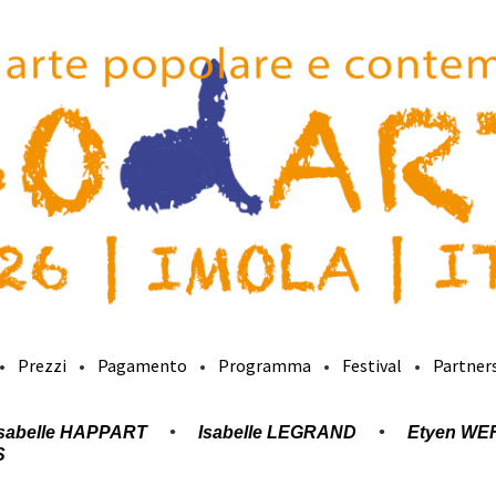
Prezzi
Pagamento
Programma
Festival
Partner
Isabelle HAPPART
Isabelle LEGRAND
Etyen WE
S