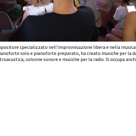
ositore specializzato nell'improvvisazione libera e nella music
noforte solo e pianoforte preparato, ha creato musiche per la danz
roacustica, colonne sonore e musiche per la radio. Si occupa anch