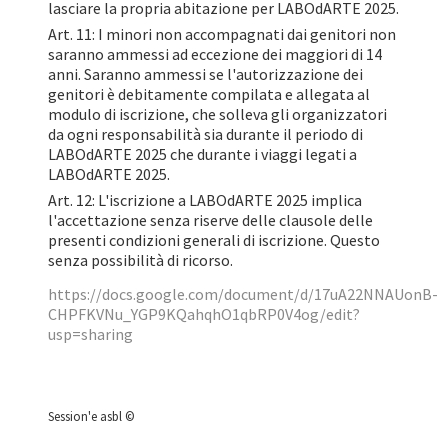
lasciare la propria abitazione per LABOdARTE 2025.
Art. 11: I minori non accompagnati dai genitori non
saranno ammessi ad eccezione dei maggiori di 14
anni. Saranno ammessi se l'autorizzazione dei
genitori è debitamente compilata e allegata al
modulo di iscrizione, che solleva gli organizzatori
da ogni responsabilità sia durante il periodo di
LABOdARTE 2025 che durante i viaggi legati a
LABOdARTE 2025.
Art. 12: L'iscrizione a LABOdARTE 2025 implica
l'accettazione senza riserve delle clausole delle
presenti condizioni generali di iscrizione. Questo
senza possibilità di ricorso.
https://docs.google.com/document/d/17uA22NNAUonB-
CHPFKVNu_YGP9KQahqhO1qbRP0V4og/edit?
usp=sharing
Session'e asbl ©