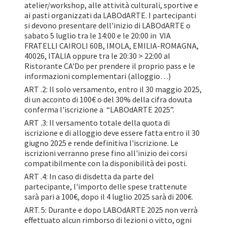
atelier/workshop, alle attività culturali, sportive e
ai pasti organizzati da LABOdARTE. I partecipanti
si devono presentare dell'inizio di LABOdARTE o
sabato 5 luglio tra le 14:00 e le 20:00 in VIA
FRATELLI CAIROLI 60B, IMOLA, EMILIA-ROMAGNA,
40026, ITALIA oppure tra le 20:30 > 22:00 al
Ristorante CA'Do per prendere il proprio pass e le
informazioni complementari (alloggio…)
ART .2: Il solo versamento, entro il 30 maggio 2025,
di un acconto di 100€ o del 30% della cifra dovuta
conferma l'iscrizione a “LABOdARTE 2025”.
ART .3: Il versamento totale della quota di
iscrizione e di alloggio deve essere fatta entro il 30
giugno 2025 e rende definitiva l'iscrizione. Le
iscrizioni verranno prese fino all'inizio dei corsi
compatibilmente con la disponibilità dei posti.
ART .4: In caso di disdetta da parte del
partecipante, l'importo delle spese trattenute
sarà pari a 100€, dopo il 4 luglio 2025 sarà di 200€.
ART. 5: Durante e dopo LABOdARTE 2025 non verrà
effettuato alcun rimborso di lezioni o vitto, ogni