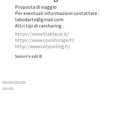
Proposta di viaggio
Per eventuali informazioni contattare :
labodarte@gmail.com
Altri tipi di carsharing :
https://www.blablacar.it/
https://www.covoiturage.fr/
http://www.carpooling.fr/
Session'e asbl ©