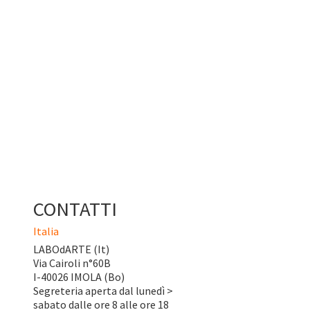
CONTATTI
Italia
LABOdARTE (It)
Via Cairoli n°60B
I-40026 IMOLA (Bo)
Segreteria aperta dal lunedì >
sabato dalle ore 8 alle ore 18