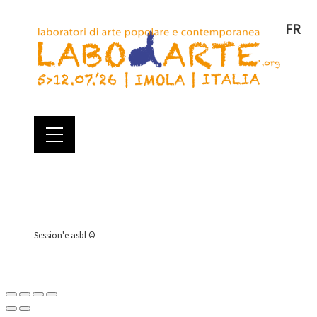
FR
Session'e asbl ©