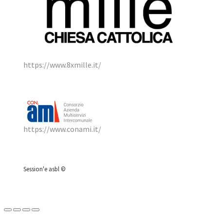
https://www.8xmille.it/
https://www.conami.it/
Session'e asbl ©