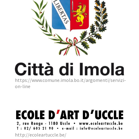
https://www.comune.imola.bo.it/argomenti/servizi-
on-line
http://ecoleartuccle.be/