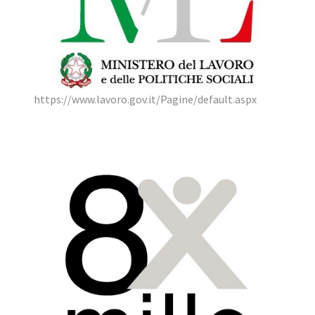
https://www.lavoro.gov.it/Pagine/default.aspx