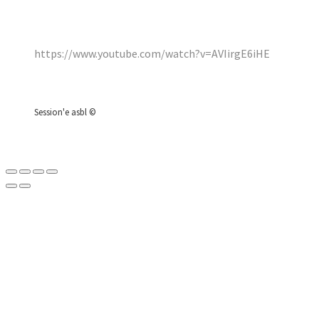
https://www.youtube.com/watch?v=AVIirgE6iHE
Session'e asbl ©