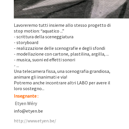
Lavoreremo tutti insieme allo stesso progetto di
stop motion: “aquatico ...”
- scrittura della sceneggiatura
- storyboard
- realizzazione delle scenografie e degli sfondi
- modellazione con cartone, plastilina, argilla, ...
- musica, suoni ed effetti sonori
- ...
Una telecamera fissa, una scenografia grandiosa,
animare gli inanimati e via!
Potremo anche incontrare altri LABO per avere il
loro sostegno...
Insegnante :
Etyen Wéry
info@etyen.be
http://www.etyen.be/