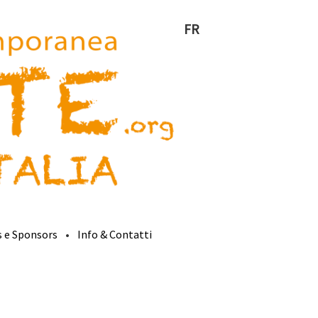
FR
s e Sponsors
Info & Contatti