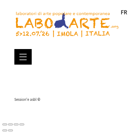
FR
Session'e asbl ©